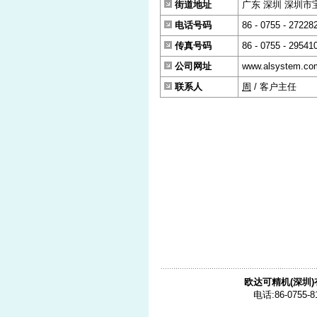
街道地址
广东 深圳 深圳市
电话号码
86 - 0755 - 27228
传真号码
86 - 0755 - 29541
公司网址
www.alsystem.co
联系人
周
/ 客户主任
欧达可精机(深圳
电话:86-0755-8