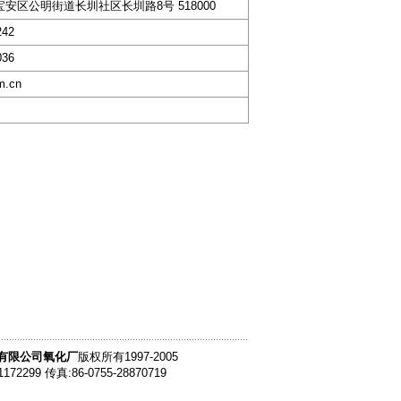
宝安区公明街道长圳社区长圳路8号 518000
242
036
m.cn
)有限公司氧化厂
版权所有1997-2005
1172299 传真:86-0755-28870719