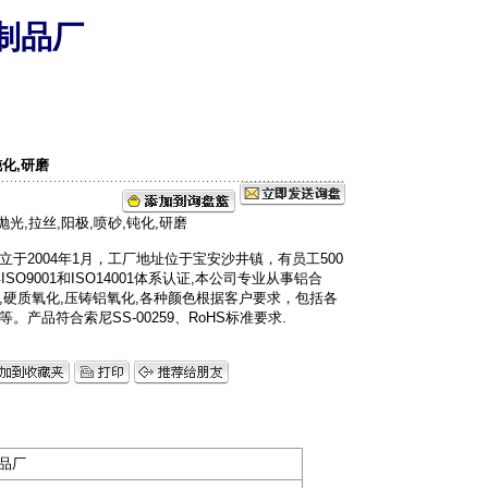
制品厂
钝化,研磨
于2004年1月，工厂地址位于宝安沙井镇，有员工500
O9001和ISO14001体系认证,本公司专业从事铝合
,硬质氧化,压铸铝氧化,各种颜色根据客户要求，包括各
产品符合索尼SS-00259、RoHS标准要求.
品厂